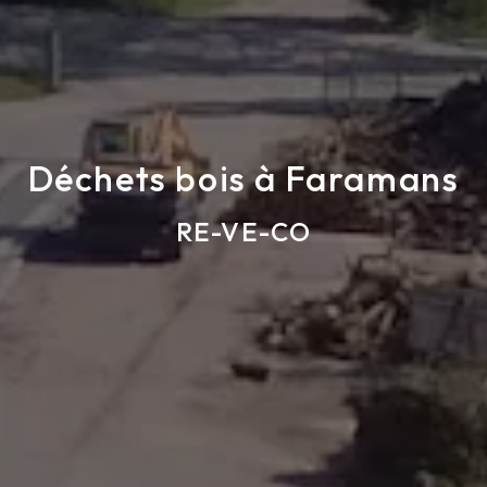
Déchets bois à Faramans
RE-VE-CO